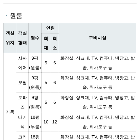
ㆍ
원룸
인원
객실
객실
평수
구비시설
최
최
위치
형태
대
소
사파
9평
화장실, 싱크대, TV, 컴퓨터, 냉장고, 밥
5
6
이어
(원룸)
솥, 취사도구 등
9평
화장실, 싱크대, TV, 컴퓨터, 냉장고, 밥
오팔
5
6
(원룸)
솥, 취사도구 등
토파
9평
화장실, 싱크대, TV, 컴퓨터, 냉장고, 밥
5
6
즈
(원룸)
솥, 취사도구 등
가동
터키
18평
화장실, 싱크대, TV, 컴퓨터, 냉장고, 밥
10
12
석
(투룸)
솥, 취사도구 등
크리
18평
화장실, 싱크대, TV, 컴퓨터, 냉장고, 밥