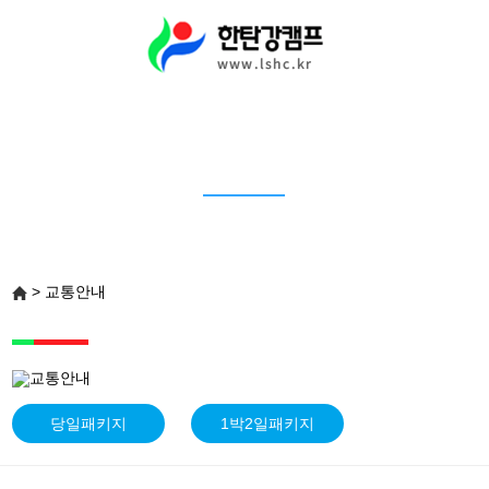
> 교통안내
당일패키지
1박2일패키지